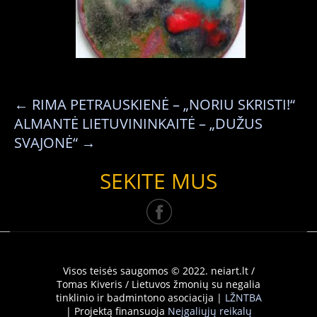
←
RIMA PETRAUSKIENĖ – „NORIU SKRISTI!“
ALMANTĖ LIETUVININKAITĖ – „DUŽUS
SVAJONĖ“
→
SEKITE MUS
Visos teisės saugomos © 2022. neiart.lt /
Tomas Kiveris / Lietuvos žmonių su negalia
tinklinio ir badmintono asociacija |
LŽNTBA
| Projektą finansuoja
Neįgaliųjų reikalų