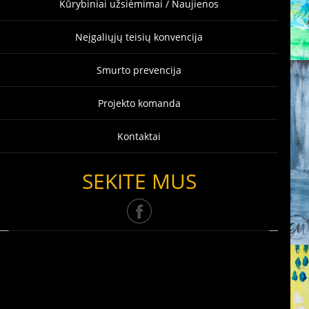
Kūrybiniai užsiėmimai / Naujienos
Neįgaliųjų teisių konvencija
Smurto prevencija
Projekto komanda
Kontaktai
SEKITE MUS