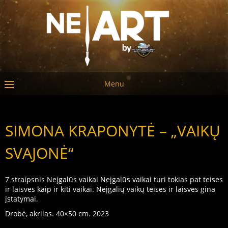
Menu
SIMONA KRAPONYTĖ – „VAIKŲ
SVAJONĖ“
7 straipsnis Neįgalūs vaikai Neįgalūs vaikai turi tokias pat teises
ir laisves kaip ir kiti vaikai. Neįgalių vaikų teises ir laisves gina
įstatymai.
Drobė, akrilas. 40×50 cm. 2023