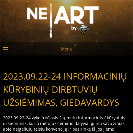
Menu
2023.09.22-24 INFORMACINIŲ
KŪRYBINIŲ DIRBTUVIŲ
UŽSIĖMIMAS, GIEDAVARDYS
2023.09.22-24 vyko trečiasis šių metų informacinis / kūrybinis
užsiėmimas, kurio metu užsiėmimo dalyviai gilino savo žinias
apie neįgaliųjų teisių konvenciją ir pasirinkę iš jos jiems