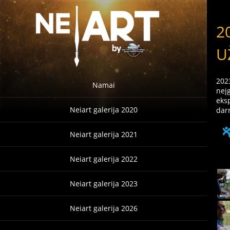
2
U
2023
Namai
neįg
eks
Neiart galerija 2020
dar
Neiart galerija 2021
Neiart galerija 2022
Neiart galerija 2023
Neiart galerija 2026