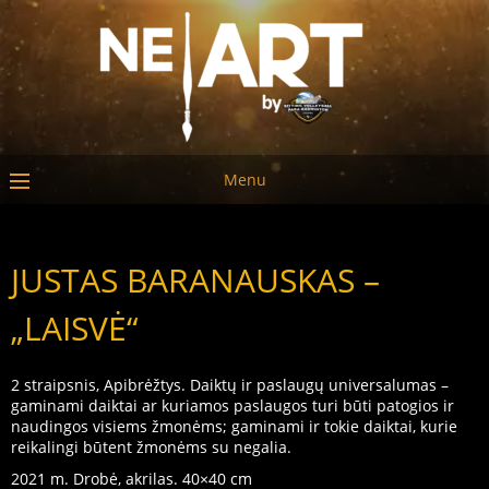
Menu
JUSTAS BARANAUSKAS –
„LAISVĖ“
2 straipsnis, Apibrėžtys. Daiktų ir paslaugų universalumas –
gaminami daiktai ar kuriamos paslaugos turi būti patogios ir
naudingos visiems žmonėms; gaminami ir tokie daiktai, kurie
reikalingi būtent žmonėms su negalia.
2021 m. Drobė, akrilas. 40×40 cm