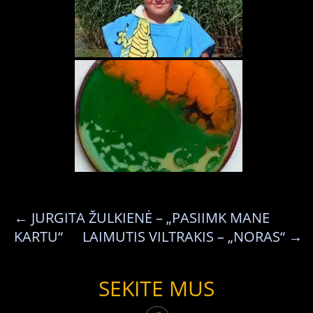
←
JURGITA ŽULKIENĖ – „PASIIMK MANE
KARTU“
LAIMUTIS VILTRAKIS – „NORAS“
→
SEKITE MUS