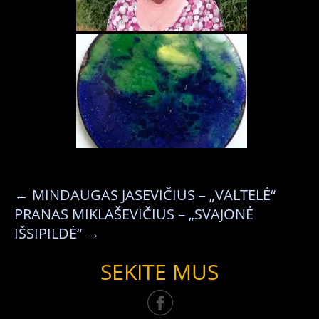
←
MINDAUGAS JASEVIČIUS – „VALTELĖ“
PRANAS MIKLAŠEVIČIUS – „SVAJONĖ
IŠSIPILDĖ“
→
SEKITE MUS