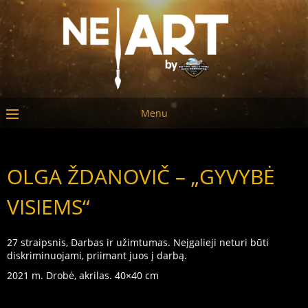
Menu
OLGA ŽDANOVIČ – „GYVYBĖ
VISIEMS“
27 straipsnis, Darbas ir užimtumas. Neįgalieji neturi būti
diskriminuojami, priimant juos į darbą.
2021 m. Drobė, akrilas. 40×40 cm