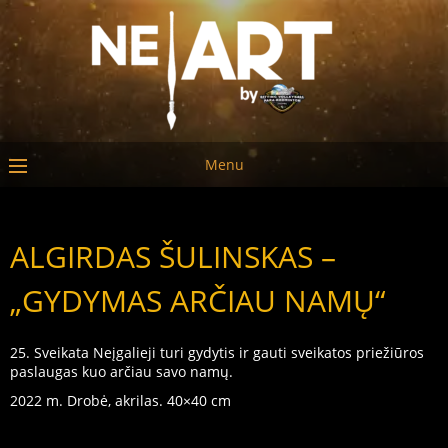
Menu
ALGIRDAS ŠULINSKAS –
„GYDYMAS ARČIAU NAMŲ“
25. Sveikata Neįgalieji turi gydytis ir gauti sveikatos priežiūros
paslaugas kuo arčiau savo namų.
2022 m. Drobė, akrilas. 40×40 cm