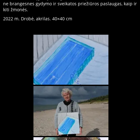
ne brangesnes gydymo ir sveikatos priežiūros paslaugas, kaip ir
kiti žmonės.
2022 m. Drobė, akrilas. 40×40 cm