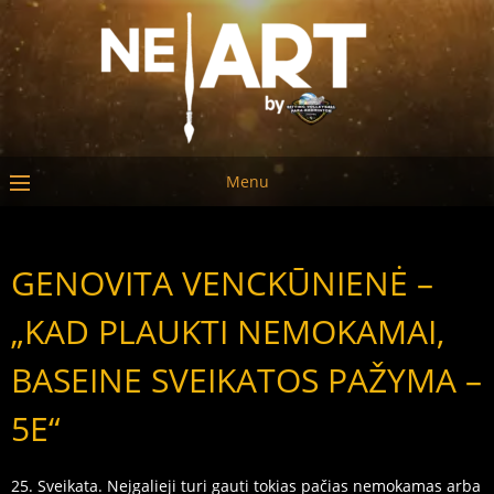
Menu
GENOVITA VENCKŪNIENĖ –
„KAD PLAUKTI NEMOKAMAI,
BASEINE SVEIKATOS PAŽYMA –
5E“
25. Sveikata. Neįgalieji turi gauti tokias pačias nemokamas arba