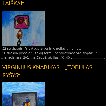
LAIŠKAI“
22 straipsnis, Privataus gyvenimo neliečiamumas.
Susirašinėjimas ar kitokių formų bendravimas yra slaptas ir
neliečiamas. 2021 m. Drobė, akrilas. 40×40 cm
VIRGINIJUS KNABIKAS – „TOBULAS
RYŠYS“