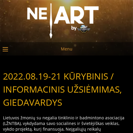
Menu
2022.08.19-21 KŪRYBINIS /
INFORMACINIS UŽSIĖMIMAS,
GIEDAVARDYS
Lietuvos žmonių su negalia tinklinio ir badmintono asociacija
(LŽNTBA), vykdydama savo socialines ir švietėjiškas veiklas,
vykdo projektą, kurį finansuoja, Neįgaliųjų reikalų