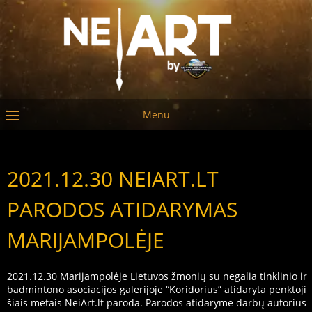
Menu
2021.12.30 NEIART.LT
PARODOS ATIDARYMAS
MARIJAMPOLĖJE
2021.12.30 Marijampolėje Lietuvos žmonių su negalia tinklinio ir
badmintono asociacijos galerijoje “Koridorius” atidaryta penktoji
šiais metais NeiArt.lt paroda. Parodos atidaryme darbų autorius