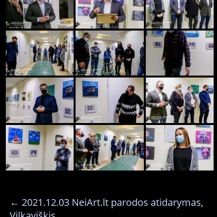
←
2021.12.03 NeiArt.lt parodos atidarymas,
Vilkaviškis