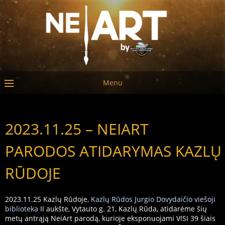
Menu
2023.11.25 – NEIART
PARODOS ATIDARYMAS KAZLŲ
RŪDOJE
2023.11.25 Kazlų Rūdoje,
Kazlų Rūdos Jurgio Dovydaičio viešoji
biblioteka
II aukšte, Vytauto g. 21, Kazlų Rūda, atidarėme šių
metų antrąją NeiArt parodą, kurioje eksponuojami VISI 39 šiais