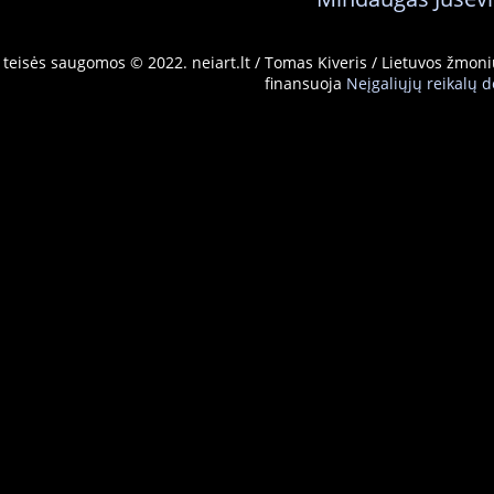
 teisės saugomos © 2022. neiart.lt / Tomas Kiveris / Lietuvos žmoni
finansuoja
Neįgaliųjų reikalų